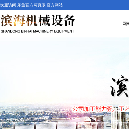
欢迎访问 乐鱼官方网页版 官方网站
网