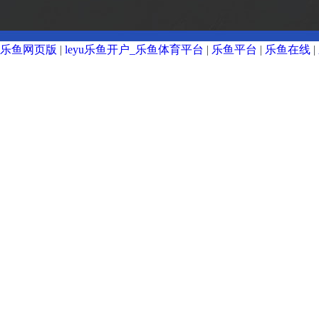
乐鱼网页版
|
leyu乐鱼开户_乐鱼体育平台
|
乐鱼平台
|
乐鱼在线
|